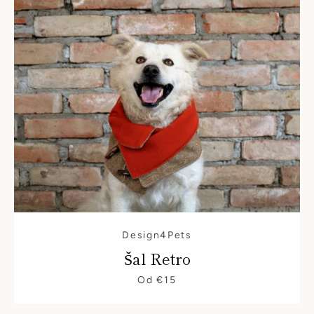
Design4Pets
Šal Retro
Od €15
PONOVI