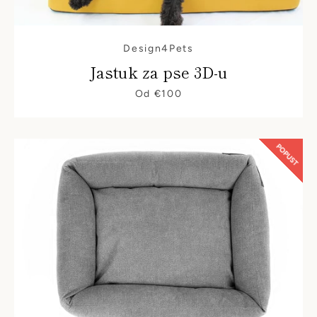
Design4Pets
Jastuk za pse 3D-u
Od €100
POPUST