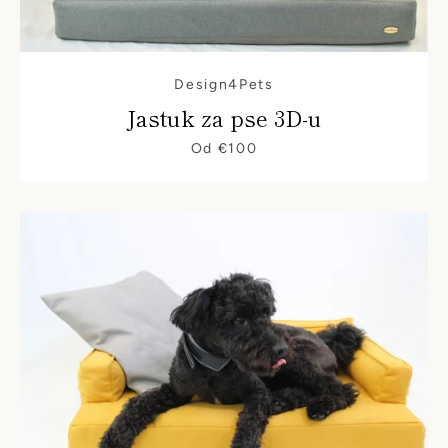
PRETRAŽIVANJ
Design4Pets
Jastuk za pse 3D-u
Od €100