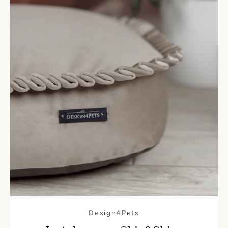
Design4Pets