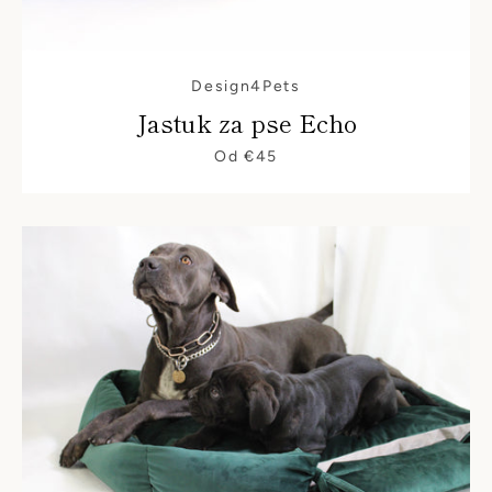
Design4Pets
Jastuk za pse Echo
Od €45