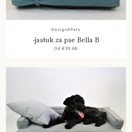
Design4Pets
-jastuk za pse Bella B
Od €39,68
PONOVI