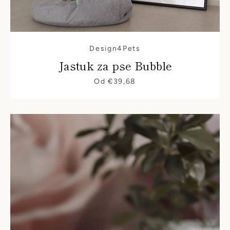
Design4Pets
Jastuk za pse Bubble
Od €39,68