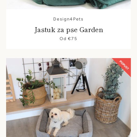
Design4Pets
Jastuk za pse Garden
Od €75
POPUST