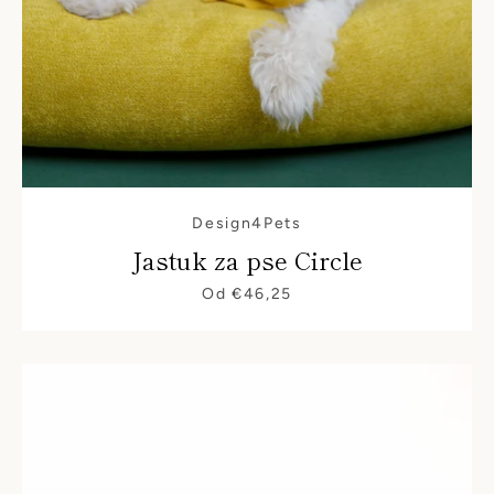
Design4Pets
Jastuk za pse Circle
Od €46,25