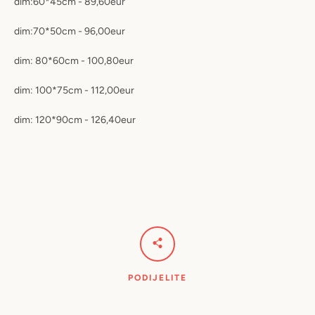
dim:60*45cm - 89,60eur
dim:70*50cm - 96,00eur
dim: 80*60cm - 100,80eur
dim: 100*75cm - 112,00eur
dim: 120*90cm - 126,40eur
PODIJELITE