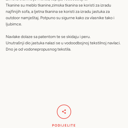
Tkanine su meblo tkanine,zimska tkanina se koristi za izradu
najfinijih sofa, a ljetna tkanina se koristi za izradu jastuka za
outdoor namještaj. Potpuno su sigurne kako za vlasnike tako i
ljubimce.
Navlake dolaze sa patentom te se skidaju i peru.
Unutrašnji dio jastuka nalazi se u vodoodbojnoj tekstilnoj navlaci.
Dno je od vodonepropusnog tekstila.
PODIJELITE