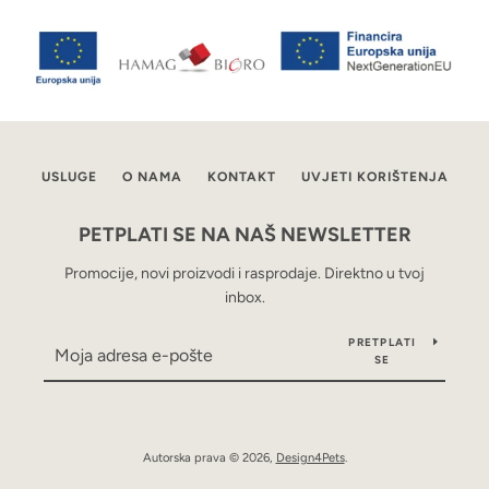
USLUGE
O NAMA
KONTAKT
UVJETI KORIŠTENJA
PETPLATI SE NA NAŠ NEWSLETTER
Promocije, novi proizvodi i rasprodaje. Direktno u tvoj
inbox.
PRETPLATI
SE
Autorska prava © 2026,
Design4Pets
.