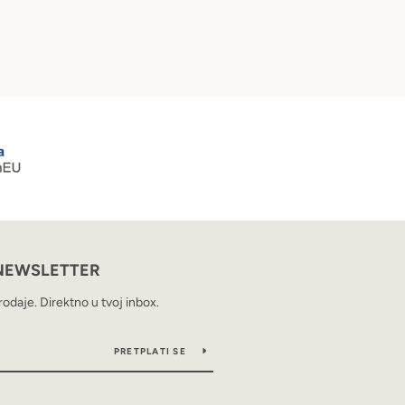
 NEWSLETTER
rodaje. Direktno u tvoj inbox.
PRETPLATI SE