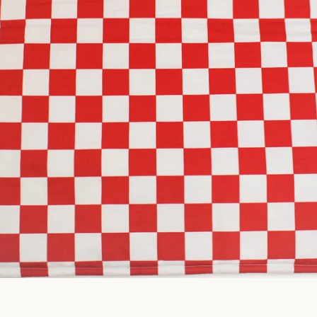
PONOVI
PRETRAŽIVANJ