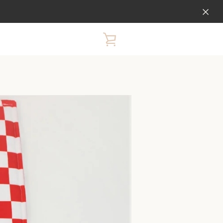
PRIKAŽI
KOŠARICU