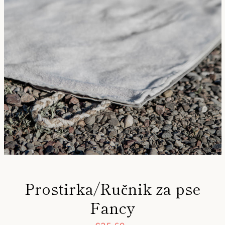
Prostirka/Ručnik za pse
Fancy
PONOVI